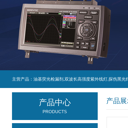
主营产品：油基荧光检漏剂,双波长高强度紫外线灯,探伤黑光
产品展
产品中心
PRODUCTS