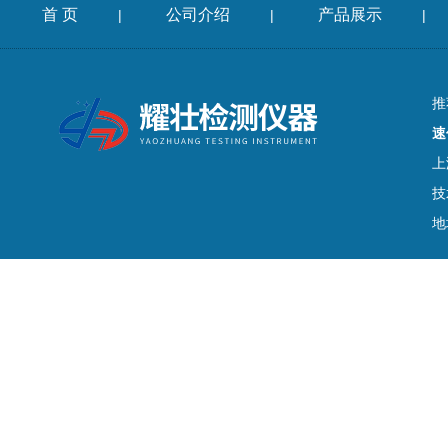
首 页
公司介绍
产品展示
|
|
|
推
速
上
技
地