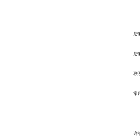
您
您
联
常
详