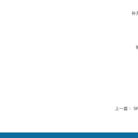
补
上一篇：
S