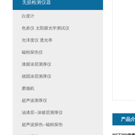
无损检测仪器
白度计
色差仪 太阳膜光学测试仪
光泽度仪 透光率
磁粉探伤仪
漆膜涂层测厚仪
德国涂层测厚仪
磨抛机
超声波测厚仪
油漆层--涂镀层测厚仪
产品
超声波探伤--磁粉探伤