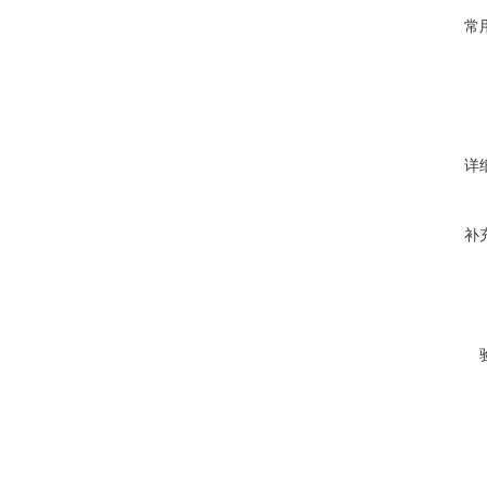
常
详
补