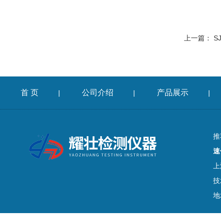
上一篇：
S
首 页
公司介绍
产品展示
|
|
|
推
速
上
技
地