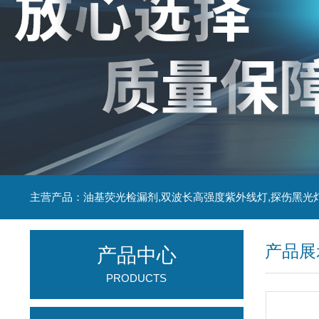
主营产品：油基荧光检漏剂,双波长高强度紫外线灯,探伤黑光
产品展
产品中心
PRODUCTS