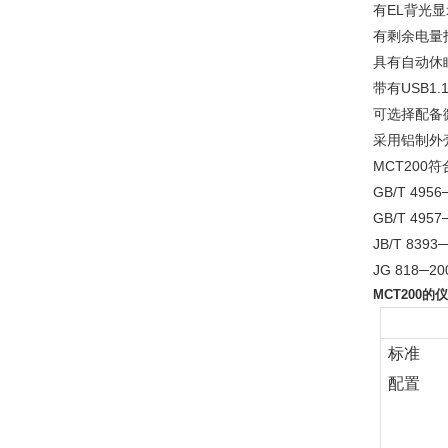
有EL背光
有剩余电量
具有自动休
带有USB1
可选择配备
采用铝制外
MCT200
GB/T 4
GB/T 4
JB/T 83
JG 818
MCT200的
标准
配置