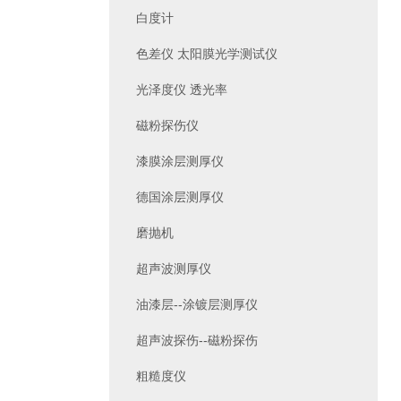
白度计
色差仪 太阳膜光学测试仪
光泽度仪 透光率
磁粉探伤仪
漆膜涂层测厚仪
德国涂层测厚仪
磨抛机
超声波测厚仪
油漆层--涂镀层测厚仪
超声波探伤--磁粉探伤
粗糙度仪