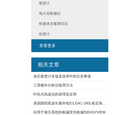
硬度计
电火花检漏仪
铁素体含量测试仪
粘度计
查看更多
相关文章
洛氏硬度计安放及使用中的注意事项
三用紫外分析仪使用方法
叶轮式风速仪的原理及应用
美国路阳双波长紫外线灯LEAC-280L检定珠宝，宝石的应用原理
应用于液压系统的检漏荧光检漏剂EASYVIEW