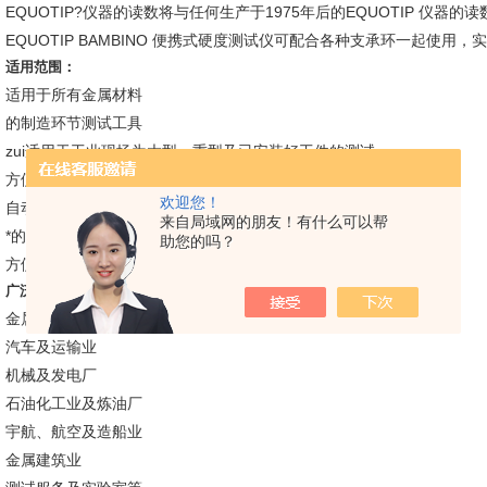
EQUOTIP?仪器的读数将与任何生产于1975年后的EQUOTIP 仪器的
EQUOTIP BAMBINO 便携式硬度测试仪可配合各种支承环一起使用
适用范围：
适用于所有金属材料
的制造环节测试工具
zui适用于工业现场为大型、重型及已安装好工件的测试
方便用于难进入或空间有限的测试场地
欢迎您！
自动感应及补偿冲击方向
来自局域网的朋友！有什么可以帮
*的材料选择及适应测试工具
助您的吗？
方便用于弧形工件（R>10mm）且测试精准
广泛应用于：
金属制造业及加工业
汽车及运输业
机械及发电厂
石油化工业及炼油厂
宇航、航空及造船业
金属建筑业