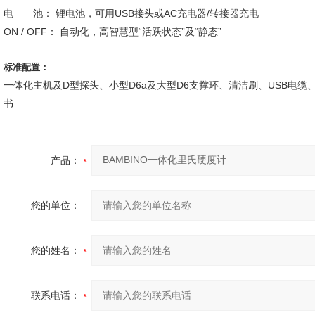
电 池： 锂电池，可用USB接头或AC充电器/转接器充电
ON / OFF： 自动化，高智慧型“活跃状态”及“静态”
标准配置：
一体化主机及D型探头、小型D6a及大型D6支撑环、清洁刷、USB电缆
书
产品：
您的单位：
您的姓名：
联系电话：