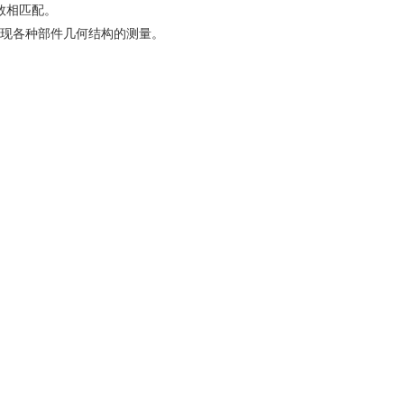
读数相匹配。
，实现各种部件几何结构的测量。