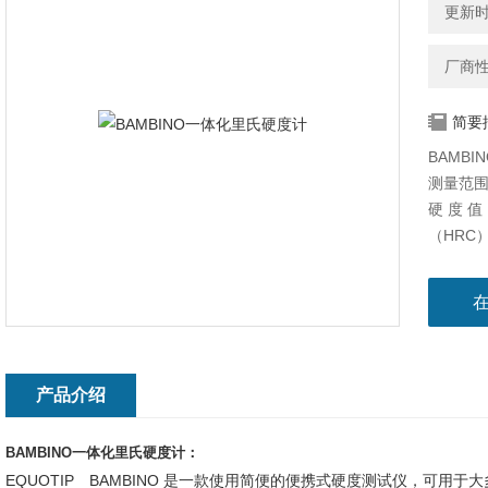
更新时间
厂商
简要
BAMB
测量范围：
硬 度 值
（HRC）
2193抗
产品介绍
BAMBINO一体化里氏硬度计：
EQUOTIP BAMBINO 是一款使用简便的便携式硬度测试仪，可用于