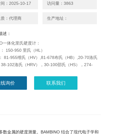
：2025-10-17
访问量：3863
性质：代理商
生产地址：
描述：
INO一体化里氏硬度计：
 150-950 里氏（HL）
： 81-955维氏（HV）,81-678布氏（HB）,20-70洛氏
38-102洛氏（HRV），30-100邵氏（HS），274-
张强度 （N/mm2）。
在线询价
联系我们
大多数金属的硬度测量。BAMBINO 结合了现代电子学和