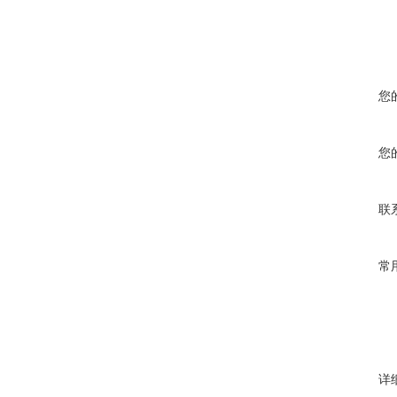
您
您
联
常
详