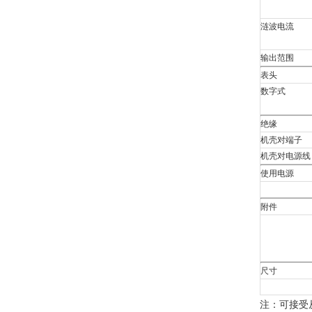
涟波电流
输出范围
表头
数字式
绝缘
机壳对端子
机壳对电源线
使用电源
附件
尺寸
注：可接受从 