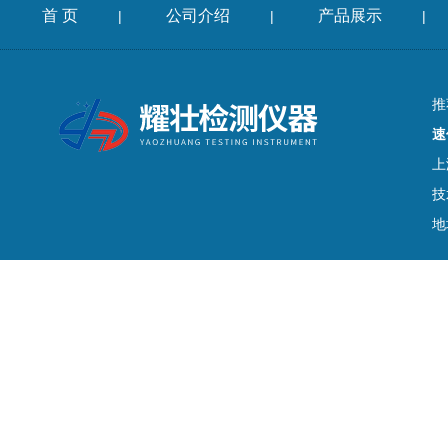
首 页
公司介绍
产品展示
|
|
|
推
速
上
技
地