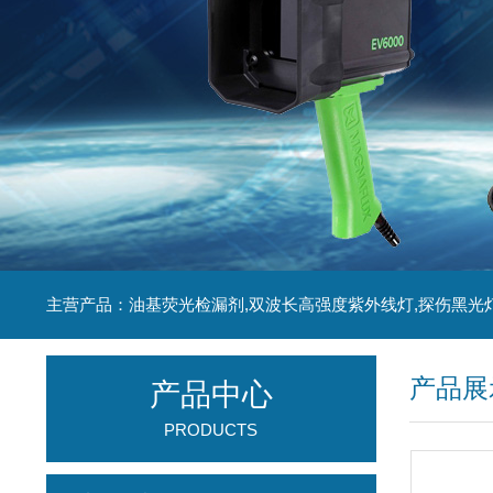
主营产品：油基荧光检漏剂,双波长高强度紫外线灯,探伤黑光
产品展
产品中心
PRODUCTS