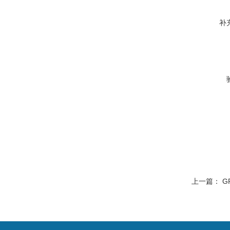
补
上一篇：
G