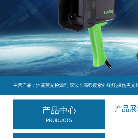
主营产品：油基荧光检漏剂,双波长高强度紫外线灯,探伤黑光
产品展
产品中心
PRODUCTS