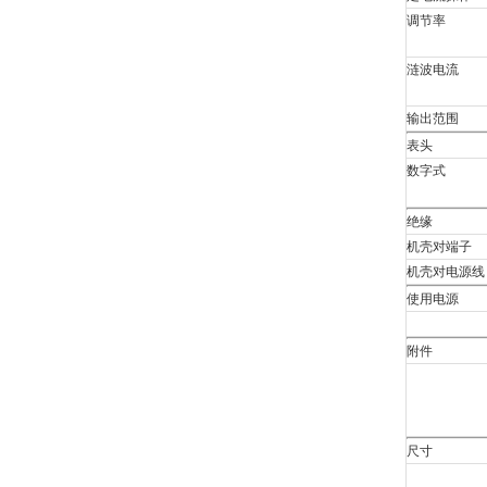
调节率
涟波电流
输出范围
表头
数字式
绝缘
机壳对端子
机壳对电源线
使用电源
附件
尺寸