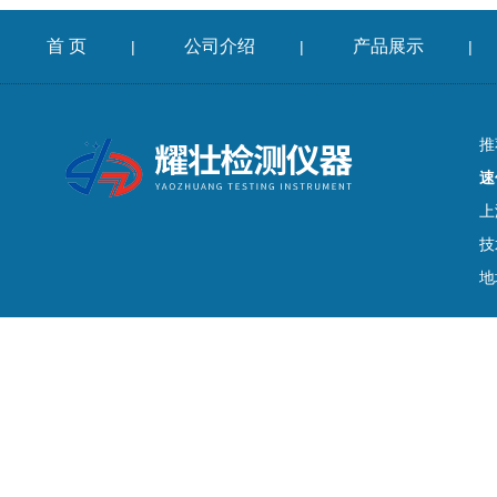
首 页
公司介绍
产品展示
|
|
|
推
速
上
技
地