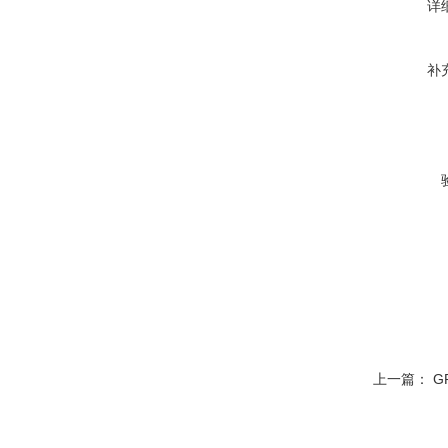
详
补
上一篇：
G