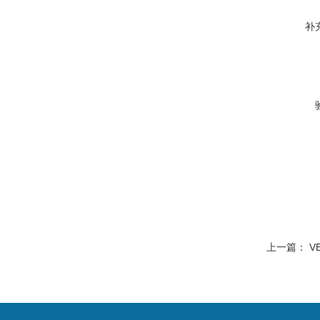
补
上一篇：
V