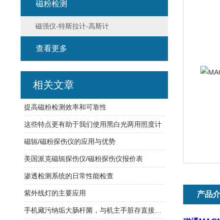
磁粉检测
磁强仪-特斯拉计-高斯计
查看更多
相关文章
提高磁粉检测效率和可靠性
这些特点更有助于我们使用黑白光两用照度计
磁轭/磁粉探伤仪的应用与优势
美国派克磁轭探伤仪/磁粉探伤仪报价表
渗透检测系统的日常性能检查
紫外线灯的主要应用
产品
手机藏污纳垢大肠杆菌，与机主手脏存直接联系！