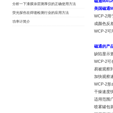
磁通
MAG
分析一下漆膜涂层测厚仪的正确使用方法
美国磁通M
荧光探伤在焊缝检测行业的应用方法
WCP-
功率计简介
成颜色反
WCP-2
磁通
的产
缺陷显示
WCP-
易被观察
加快观察
WCP-
干燥速度
适用范围
喷雾罐包