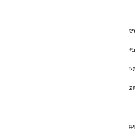
您
您
联
常
详