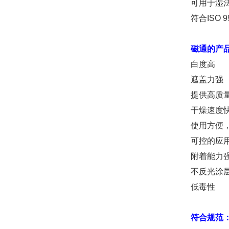
可用于湿
符合ISO 
磁通
的产
白度高
遮盖力强
提供高质
干燥速度
使用方便
可控的应
附着能力
不反光涂
低毒性
符合规范