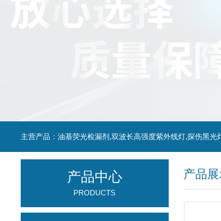
主营产品：油基荧光检漏剂,双波长高强度紫外线灯,探伤黑光
产品展
产品中心
PRODUCTS