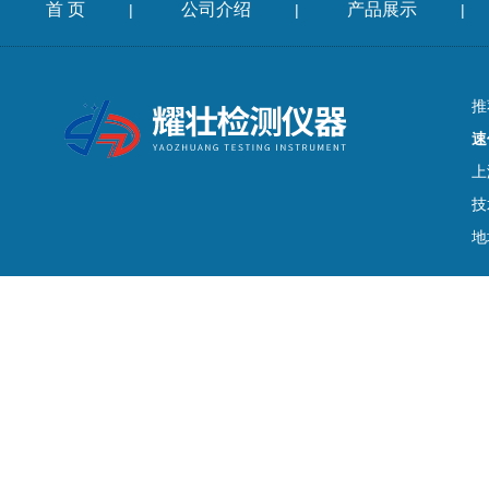
首 页
公司介绍
产品展示
|
|
|
推
速
上
技
地