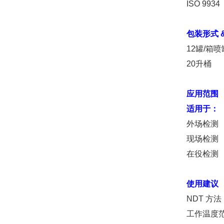
ISO 9934
包装形式 
12罐/箱喷罐
20升桶 0
应用范围
适用于：
外场检测
现场检测
在役检测
使用建议
NDT 方
工作温度范围：4