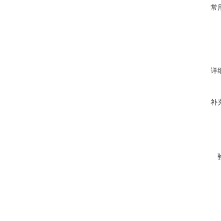
常
详
补