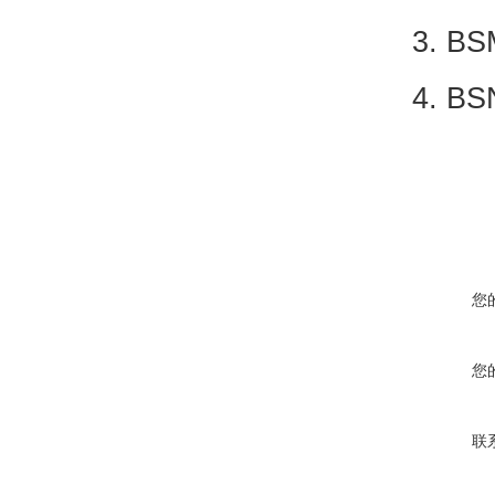
3. 
4. 
您
您
联