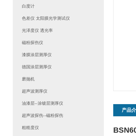
白度计
色差仪 太阳膜光学测试仪
光泽度仪 透光率
磁粉探伤仪
漆膜涂层测厚仪
德国涂层测厚仪
磨抛机
超声波测厚仪
油漆层--涂镀层测厚仪
产品
超声波探伤--磁粉探伤
粗糙度仪
BSN