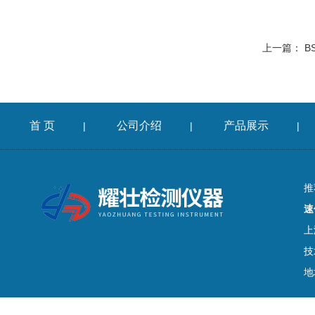
上一篇：
B
首 页
公司介绍
产品展示
|
|
|
推
速
上
技
地