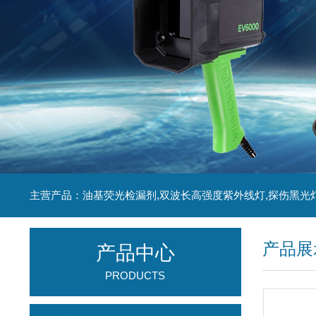
主营产品：油基荧光检漏剂,双波长高强度紫外线灯,探伤黑光
产品展
产品中心
PRODUCTS