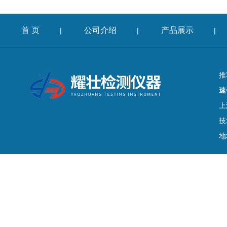
首 页
公司介绍
产品展示
|
|
|
推
速
上
技
地