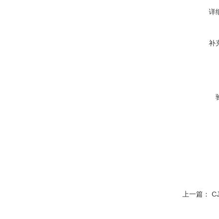
详
补
上一篇：
C