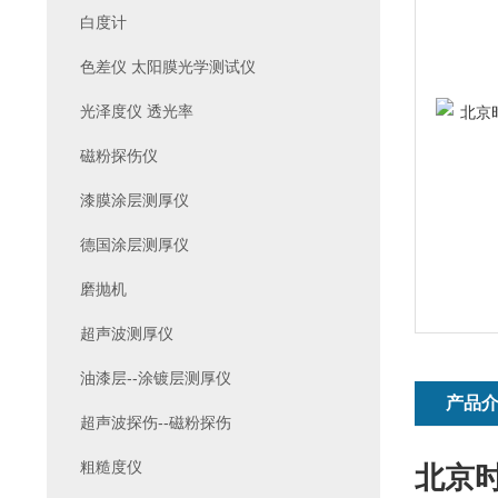
白度计
色差仪 太阳膜光学测试仪
光泽度仪 透光率
磁粉探伤仪
漆膜涂层测厚仪
德国涂层测厚仪
磨抛机
超声波测厚仪
油漆层--涂镀层测厚仪
产品
超声波探伤--磁粉探伤
粗糙度仪
北京时