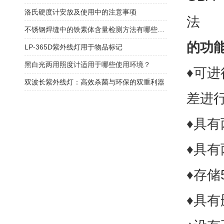
洛氏硬度计安放及使用中的注意事项
法
不锈钢焊缝中的铁素体含量检测方法有哪些呢？
的功
LP-365D紫外线灯用于物品标记
黑白光两用照度计适用于哪些使用环境？
♦可
双波长紫外线灯：高效杀菌与环保的双重利器
差进
♦具
♦具
♦存储
♦具