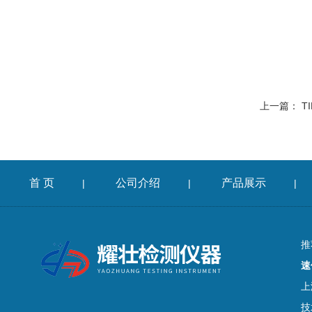
上一篇：
TI
首 页
公司介绍
产品展示
|
|
|
推
速
上
技