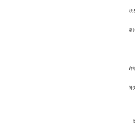
联
常
详
补