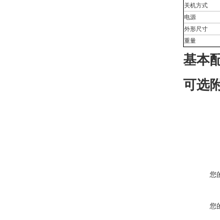
关机方式
电源
外形尺寸
重量
基本
可选
您
您