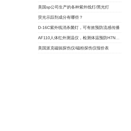
美国sp公司生产的各种紫外线灯/黑光灯
荧光示踪剂成分有哪些？
D-16C紫外线消杀菌灯，可有效预防流感传播
AF110人体红外测温仪，检测体温预防H7N9禽流感优势明显
美国派克磁轭探伤仪/磁粉探伤仪报价表