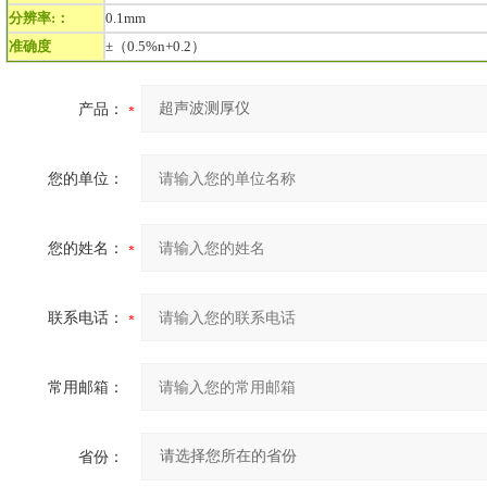
分辨率:：
0.1mm
准确度
±（0.5%n+0.2）
产品：
您的单位：
您的姓名：
联系电话：
常用邮箱：
省份：