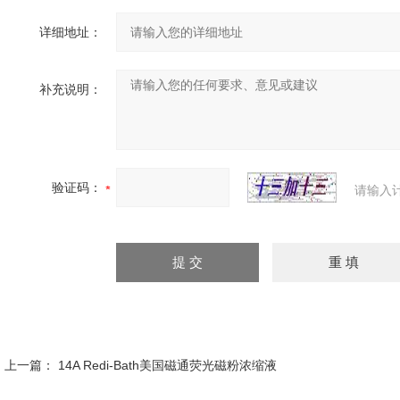
详细地址：
补充说明：
验证码：
请输入
上一篇：
14A Redi-Bath美国磁通荧光磁粉浓缩液