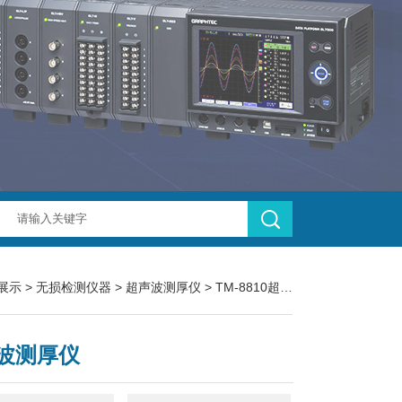
展示
>
无损检测仪器
>
超声波测厚仪
> TM-8810超声波测厚仪
波测厚仪