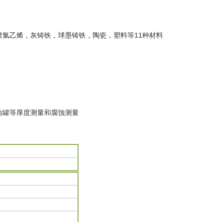
氯乙烯，灰铸铁，球墨铸铁，陶瓷，塑料等11种材料
油罐等厚度测量和腐蚀测量