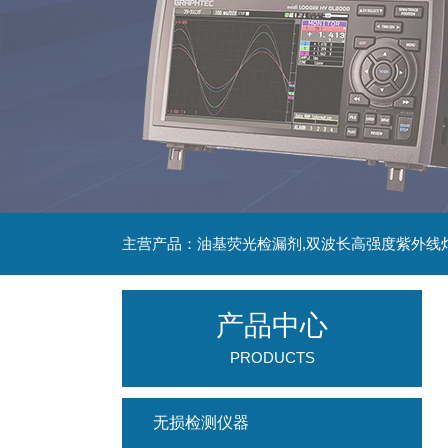
主营产品：油基荧光检漏剂,双波长高强度紫外线
产品中心
PRODUCTS
无损检测仪器