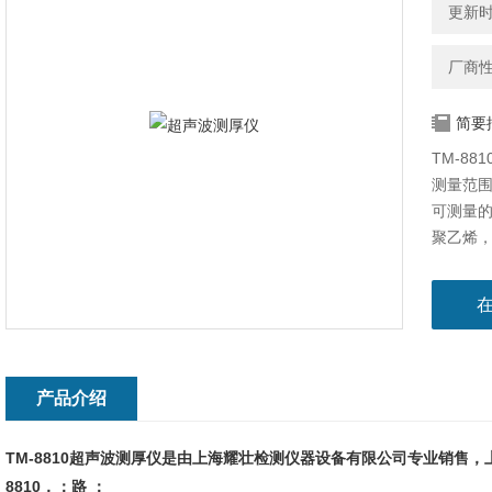
更新时间
厂商
简要
TM-8
测量范围（
可测量
聚乙烯，
料。
产品介绍
TM-8810超声波测厚仪是由上海耀壮检测仪器设备有限公司专业销售，上
8810，：路 ：