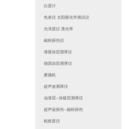
白度计
色差仪 太阳膜光学测试仪
光泽度仪 透光率
磁粉探伤仪
漆膜涂层测厚仪
德国涂层测厚仪
磨抛机
超声波测厚仪
油漆层--涂镀层测厚仪
超声波探伤--磁粉探伤
粗糙度仪