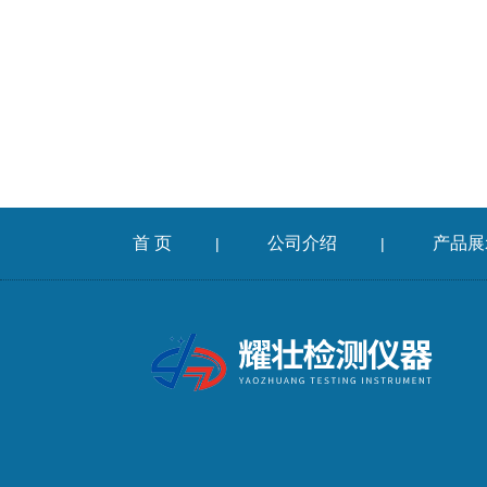
首 页
公司介绍
产品展
|
|