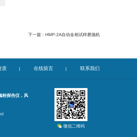
下一篇：
HMP-2A自动金相试样磨抛机
资质
在线留言
联系我们
|
|
磁粉探伤仪，风
ml
微信二维码