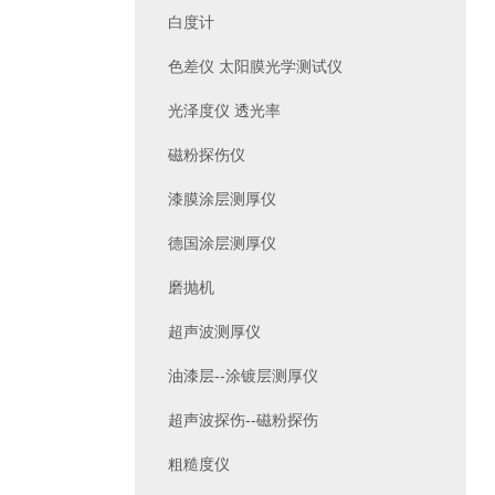
白度计
色差仪 太阳膜光学测试仪
光泽度仪 透光率
磁粉探伤仪
漆膜涂层测厚仪
德国涂层测厚仪
磨抛机
超声波测厚仪
油漆层--涂镀层测厚仪
超声波探伤--磁粉探伤
粗糙度仪