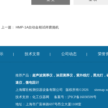
上一篇：
HMP-1A自动金相试样磨抛机
示
技术文章
公司动态
荣誉
|
|
|
推荐产品：
超声波测厚仪，涂层测厚仪，紫外线灯，黑光灯，
速仪，微电阻计
上海耀壮检测仪器设备有限公司 版权所有©2026
sitemap.x
技术支持：
化工仪器网
备案号：沪ICP备16030599号
地址：上海市广富林路697号昂立大厦1108室