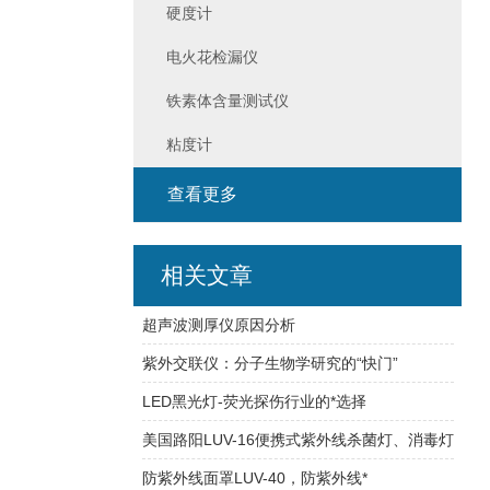
硬度计
电火花检漏仪
铁素体含量测试仪
粘度计
查看更多
相关文章
超声波测厚仪原因分析
紫外交联仪：分子生物学研究的“快门”
LED黑光灯-荧光探伤行业的*选择
美国路阳LUV-16便携式紫外线杀菌灯、消毒灯
防紫外线面罩LUV-40，防紫外线*