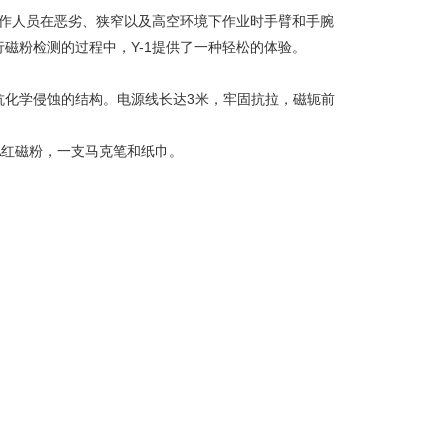
作人员在恶劣、狭窄以及高空环境下作业时手臂和手腕
磁粉检测的过程中，Y-1提供了一种轻松的体验。
和抗化学侵蚀的结构。电源线长达3米，牢固抗拉，磁轭前
 #8A红磁粉，一支马克笔和纸巾。