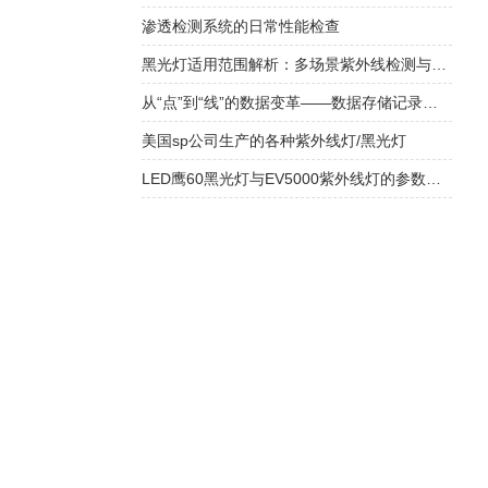
渗透检测系统的日常性能检查
黑光灯适用范围解析：多场景紫外线检测与应用解决方案​
从“点”到“线”的数据变革——数据存储记录仪在过程监控中的核心价值
美国sp公司生产的各种紫外线灯/黑光灯
LED鹰60黑光灯与EV5000紫外线灯的参数对比