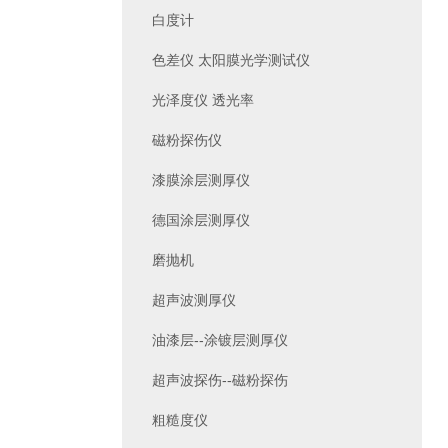
白度计
色差仪 太阳膜光学测试仪
光泽度仪 透光率
磁粉探伤仪
漆膜涂层测厚仪
德国涂层测厚仪
磨抛机
超声波测厚仪
油漆层--涂镀层测厚仪
超声波探伤--磁粉探伤
粗糙度仪