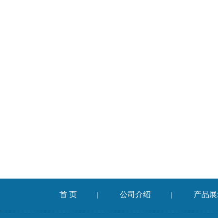
首 页
公司介绍
产品展
|
|