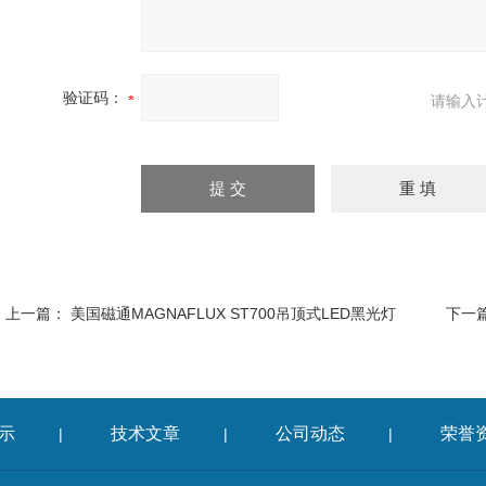
验证码：
请输入
上一篇：
美国磁通MAGNAFLUX ST700吊顶式LED黑光灯
下一
示
技术文章
公司动态
荣誉
|
|
|