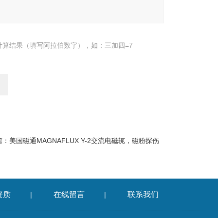
计算结果（填写阿拉伯数字），如：三加四=7
篇：
美国磁通MAGNAFLUX Y-2交流电磁轭，磁粉探伤
资质
在线留言
联系我们
|
|