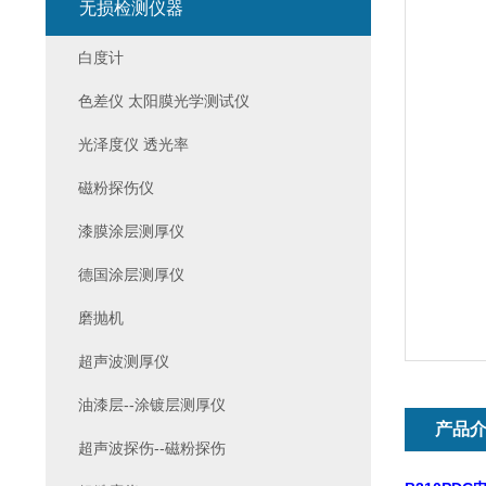
无损检测仪器
白度计
色差仪 太阳膜光学测试仪
光泽度仪 透光率
磁粉探伤仪
漆膜涂层测厚仪
德国涂层测厚仪
磨抛机
超声波测厚仪
油漆层--涂镀层测厚仪
产品
超声波探伤--磁粉探伤