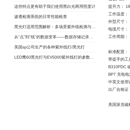
这些特点更有助于我们使用黑白光两用照度计
提升力： 18.
工作温度： -1
渗透检测系统的日常性能检查
外型尺寸： 1
黑光灯适用范围解析：多场景紫外线检测与应用解决方案​
电缆尺寸： 
工作周期： 
从“点”到“线”的数据变革——数据存储记录仪在过程监控中的核心价值
美国sp公司生产的各种紫外线灯/黑光灯
标准配置：
LED鹰60黑光灯与EV5000紫外线灯的参数对比
带提手的工
B310PD
BP7 充电
中英文使用
出厂合格证
美国派克磁