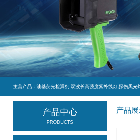
主营产品：油基荧光检漏剂,双波长高强度紫外线灯,探伤黑光
产品展
产品中心
PRODUCTS