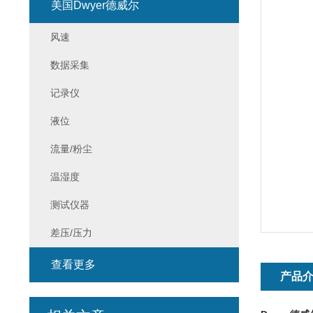
美国Dwyer德威尔
风速
数据采集
记录仪
液位
流量/粉尘
温湿度
测试仪器
差压/压力
查看更多
产品