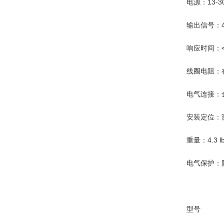
电源：13-30
输出信号：4-
响应时间：<5
线圈电阻：在3
电气连接：
安装定位：
重量：4.3 lb
电气保护：
型号