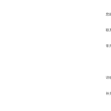
您
联
常
详
补