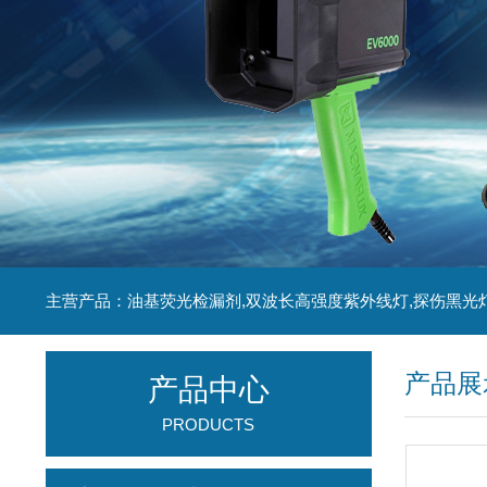
主营产品：油基荧光检漏剂,双波长高强度紫外线灯,探伤黑光
产品展
产品中心
PRODUCTS