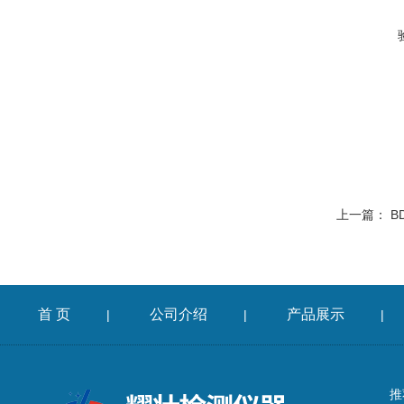
上一篇：
B
首 页
公司介绍
产品展示
|
|
|
推