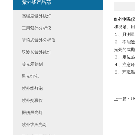
紫外线产品部
高强度紫外线灯
红外测温仪
和视场。用
三用紫外分析仪
１、只测量
暗箱式紫外分析仪
２、不能透
光亮的或抛
双波长紫外线灯
３、定位热
荧光示踪剂
４、注意环
５、环境温
黑光灯泡
紫外线灯泡
上一篇：
U
紫外交联仪
探伤黑光灯
紫外线黑光灯