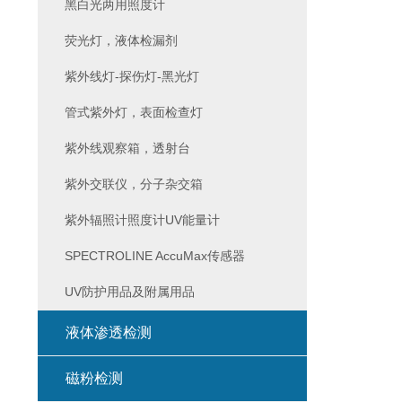
黑白光两用照度计
荧光灯，液体检漏剂
紫外线灯-探伤灯-黑光灯
管式紫外灯，表面检查灯
紫外线观察箱，透射台
紫外交联仪，分子杂交箱
紫外辐照计照度计UV能量计
SPECTROLINE AccuMax传感器
UV防护用品及附属用品
液体渗透检测
磁粉检测