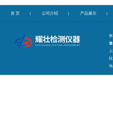
首 页
公司介绍
产品展示
|
|
|
推
速
上
技
地