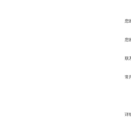
您
您
联
常
详