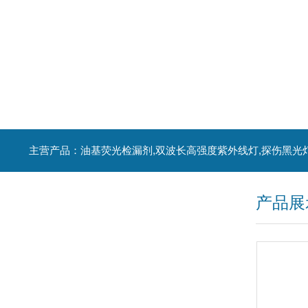
主营产品：油基荧光检漏剂,双波长高强度紫外线灯,探伤黑光
产品展