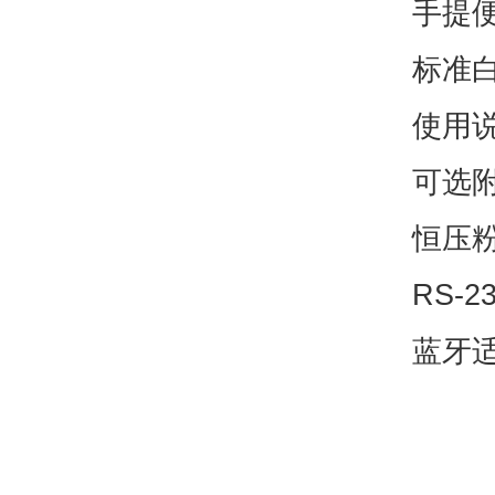
手提
标准
使用
可选
恒压
RS-
蓝牙