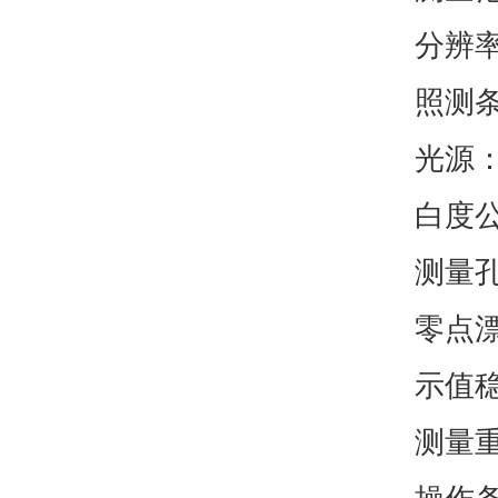
分辨率
照测条
光源：
白度公
测量孔
零点漂
示值稳
测量重