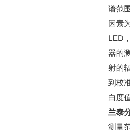
谱范
因素为
LED
器的
射的
到校
白度
兰泰
测量范