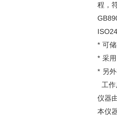
程，符合
GB89
ISO2
* 可
* 采
* 另
工作
仪器
本仪器