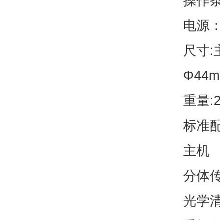
操作条
电源：
尺寸:
Φ44m
重量:
标准
主机
分体
光学