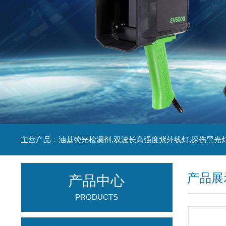
主营产品：油基荧光检漏剂,双波长高强度紫外线灯,探伤黑光
产品展
产品中心
PRODUCTS