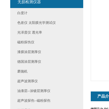
无损检测仪器
白度计
色差仪 太阳膜光学测试仪
光泽度仪 透光率
磁粉探伤仪
漆膜涂层测厚仪
德国涂层测厚仪
磨抛机
超声波测厚仪
油漆层--涂镀层测厚仪
产品
超声波探伤--磁粉探伤