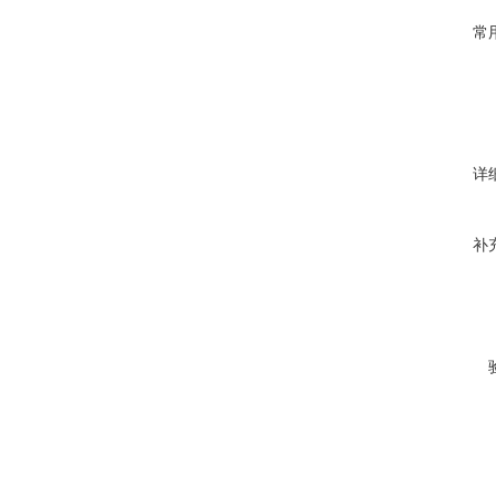
常
详
补