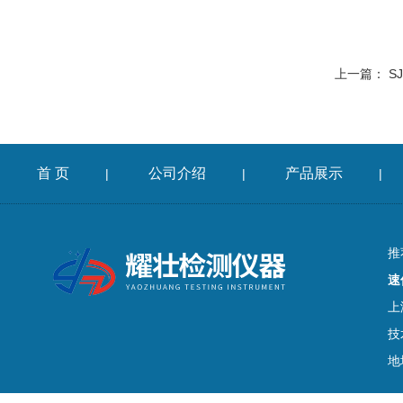
上一篇：
S
首 页
公司介绍
产品展示
|
|
|
推
速
上
技
地