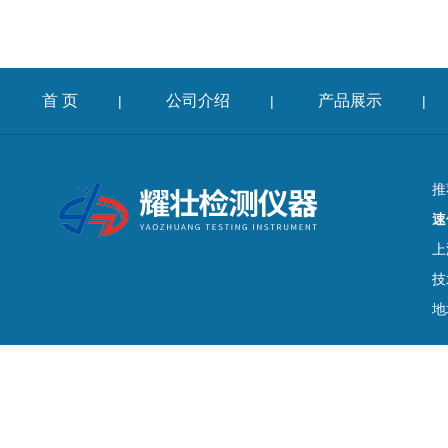
首 页
公司介绍
产品展示
|
|
|
推
速
上
技
地