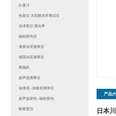
白度计
色差仪 太阳膜光学测试仪
光泽度仪 透光率
磁粉探伤仪
漆膜涂层测厚仪
德国涂层测厚仪
磨抛机
超声波测厚仪
油漆层--涂镀层测厚仪
产品
超声波探伤--磁粉探伤
粗糙度仪
日本川