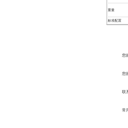
重量
标准配置
您
您
联
常