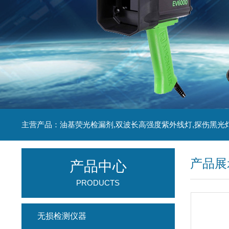
主营产品：油基荧光检漏剂,双波长高强度紫外线灯,探伤黑光
产品展
产品中心
PRODUCTS
无损检测仪器