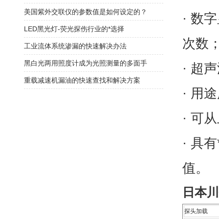
美国紫外交联仪的参数值是如何设定的？
· 数
LED黑光灯-荧光探伤行业的*选择
次数
工业流体系统渗漏的快速解决办法
黑白光两用照度计成为光照测量的多面手
· 超
重载减速机漏油的快速查找和解决方案
· 用
· 
· 具
值。
日本川
探头加载