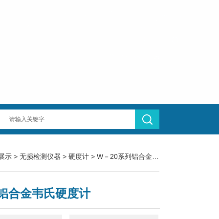
展示
>
无损检测仪器
>
硬度计
> W－20系列铝合金韦氏硬度计
铝合金韦氏硬度计