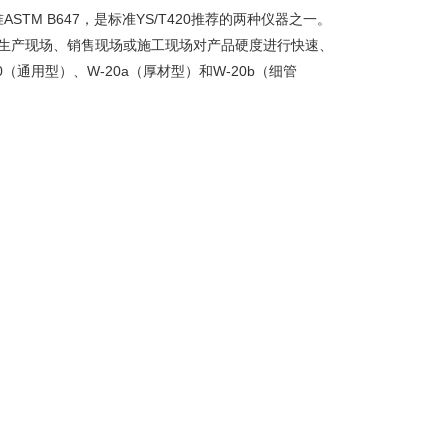
TM B647，是标准YS/T420推荐的两种仪器之一。
在生产现场、销售现场或施工现场对产品硬度进行快速、
（通用型）、W-20a（厚材型）和W-20b（细管