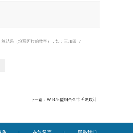
计算结果（填写阿拉伯数字），如：三加四=7
下一篇：
W-B75型铜合金韦氏硬度计
资质
在线留言
联系我们
|
|