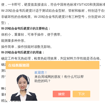
便，一卡即可，硬度值直接读出，符合中国有色标准YS/T420和美国标准AS
W-20铝合金韦氏硬度计适于测试铝合金型材、管材和板材，特别适于
非破坏性的合格检查。W-20铝合金韦氏硬度计有三种型号，分别是W-20
型）。
W-20铝合金韦氏硬度计的主要特点：
体积小，重量轻，可单手操作，便于携带。
能测量多种外形。
操作简单，操作技能对读数无影响。
W-20铝合金韦氏硬度计的用途：
确定工件有无热处理，检查热处理效果，判定材料力学性能是否合格。
确定工件是否为不适当的合金加工而成，判定材料合金成分是否合格。
测试不便送到实验室的过长、过重工件或装配件。
欢迎您！
用于生产检验、验收检验和质量监督检验。
来自局域网的朋友！有什么可以帮
助您的吗？
W-20铝合金韦氏硬度计的技术参数：
量程：0-20HW
精度：0.5HW