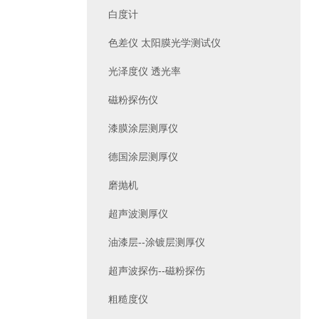
白度计
色差仪 太阳膜光学测试仪
光泽度仪 透光率
磁粉探伤仪
漆膜涂层测厚仪
德国涂层测厚仪
磨抛机
超声波测厚仪
油漆层--涂镀层测厚仪
超声波探伤--磁粉探伤
粗糙度仪