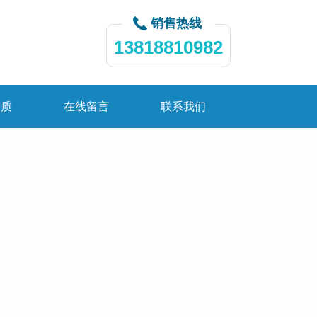
销售热线
13818810982
资质
在线留言
联系我们