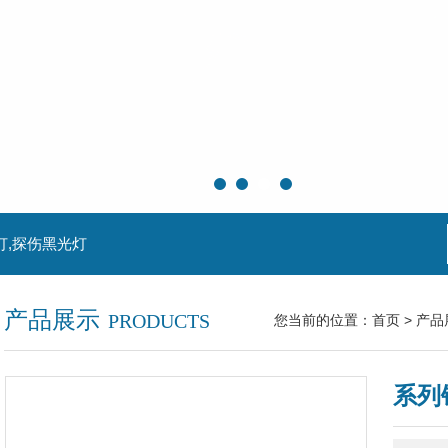
灯,探伤黑光灯
产品展示
PRODUCTS
您当前的位置：
首页
>
产品
系列