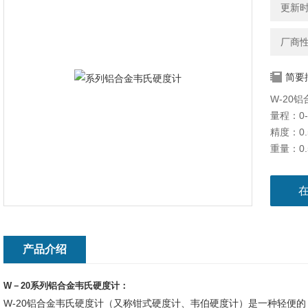
更新时间
厂商
简要
W-20
量程：0-
精度：0.
重量：0.
试样尺寸
管材内径
产品介绍
W－20系列铝合金韦氏硬度计：
W-20铝合金韦氏硬度计（又称钳式硬度计、韦伯硬度计）是一种轻便