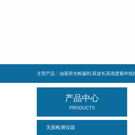
主营产品：油基荧光检漏剂,双波长高强度紫外线
产品中心
PRODUCTS
无损检测仪器