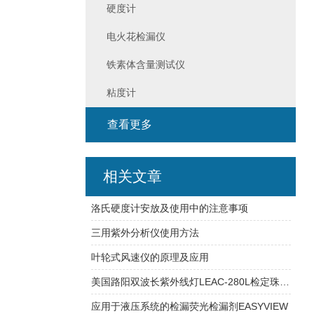
硬度计
电火花检漏仪
铁素体含量测试仪
粘度计
查看更多
相关文章
洛氏硬度计安放及使用中的注意事项
三用紫外分析仪使用方法
叶轮式风速仪的原理及应用
美国路阳双波长紫外线灯LEAC-280L检定珠宝，宝石的应用原理
应用于液压系统的检漏荧光检漏剂EASYVIEW