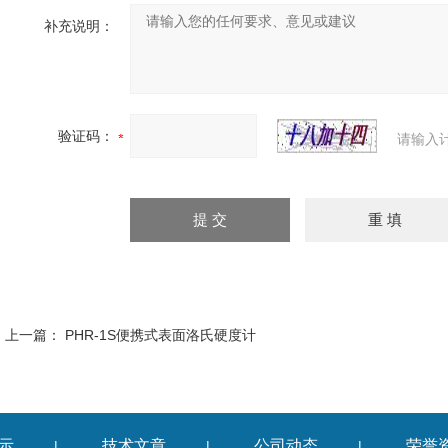
补充说明：
验证码：
请输入
上一篇：
PHR-1S便携式表面洛氏硬度计
示
技术文章
公司动态
荣誉
|
|
|