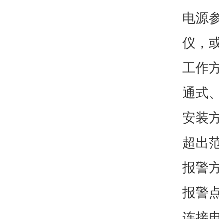
电源参
仪，
工作
通式
安装
超出
报警方
报警点
连接电