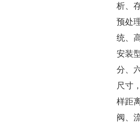
析、
预处
统、
安装
分、
尺寸，
样距离
阀、