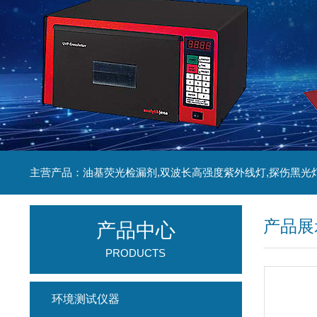
主营产品：油基荧光检漏剂,双波长高强度紫外线灯,探伤黑光
产品展
产品中心
PRODUCTS
环境测试仪器