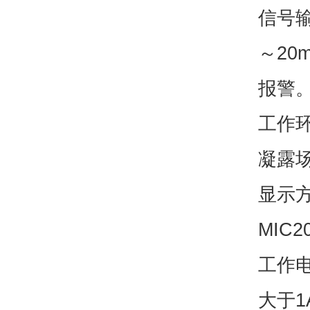
信号输
～20
报警
工作环
凝露
显示
MIC
工作电
大于1