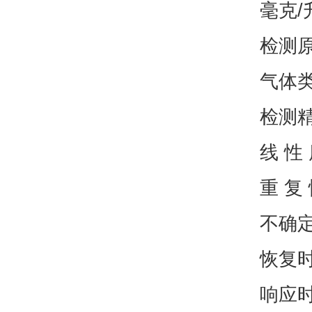
毫克/升
检测
气体
检测精
线 性
重 复
不确定
恢复时
响应时