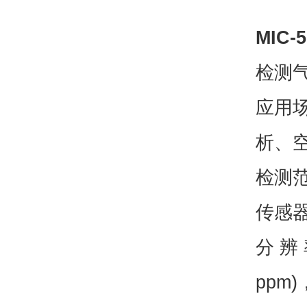
MIC
检测气
应用
析、
检测范
传感器
分 辨 
ppm)