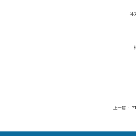
补
上一篇：
P