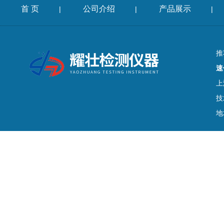
首 页
公司介绍
产品展示
|
|
|
推
速
上
技
地