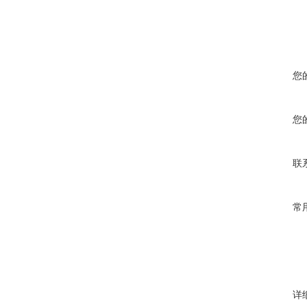
您
您
联
常
详