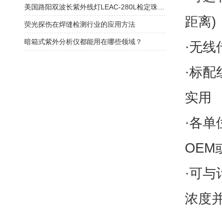
美国路阳双波长紫外线灯LEAC-280L检定珠宝，宝石的应用原理
距离)
荧光探伤在焊缝检测行业的应用方法
暗箱式紫外分析仪都能用在哪些领域？
·无线
·标
实用
·各
OEM
·可
浓度