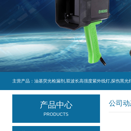
主营产品：油基荧光检漏剂,双波长高强度紫外线灯,探伤黑光
公司动
产品中心
PRODUCTS