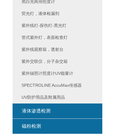
黑白光两用照度计
荧光灯，液体检漏剂
紫外线灯-探伤灯-黑光灯
管式紫外灯，表面检查灯
紫外线观察箱，透射台
紫外交联仪，分子杂交箱
紫外辐照计照度计UV能量计
SPECTROLINE AccuMax传感器
UV防护用品及附属用品
液体渗透检测
磁粉检测