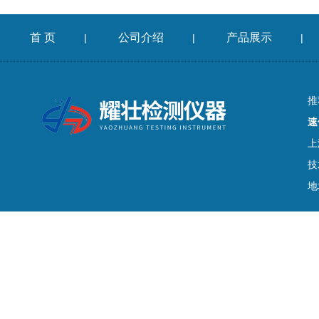
首 页
公司介绍
产品展示
|
|
|
推
速
上
技
地