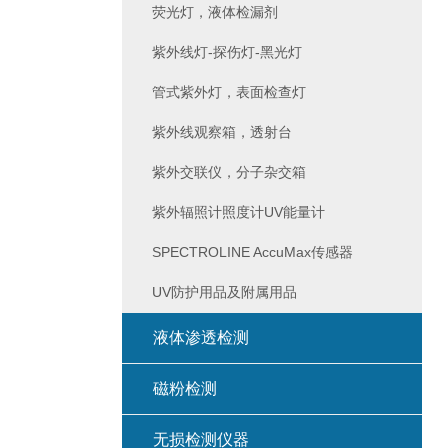
荧光灯，液体检漏剂
紫外线灯-探伤灯-黑光灯
管式紫外灯，表面检查灯
紫外线观察箱，透射台
紫外交联仪，分子杂交箱
紫外辐照计照度计UV能量计
SPECTROLINE AccuMax传感器
UV防护用品及附属用品
液体渗透检测
磁粉检测
无损检测仪器