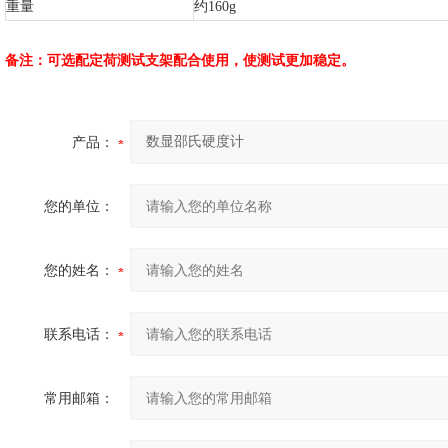
重量
约160g
定荷
备注：可选配
测试支架配合使用，使测试
更加稳定。
产品：
您的单位：
您的姓名：
联系电话：
常用邮箱：