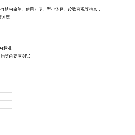
具有结构简单、使用方便、型小体轻、读数直观等特点，
荷测定
04标准
、蜡等的硬度测试