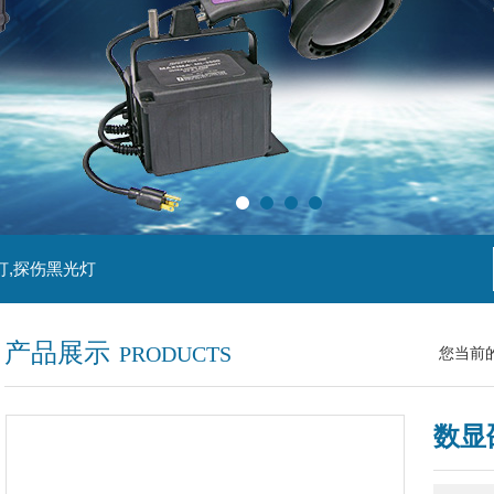
灯,探伤黑光灯
产品展示
PRODUCTS
您当前
数显